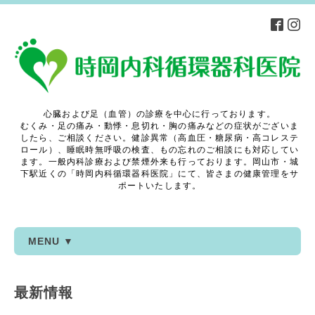
心臓および足（血管）の診療を中心に行っております。
むくみ・足の痛み・動悸・息切れ・胸の痛みなどの症状がございま
したら、ご相談ください。健診異常（高血圧・糖尿病・高コレステ
ロール）、睡眠時無呼吸の検査、もの忘れのご相談にも対応してい
ます。一般内科診療および禁煙外来も行っております。岡山市・城
下駅近くの「時岡内科循環器科医院」にて、皆さまの健康管理をサ
ポートいたします。
MENU ▼
最新情報