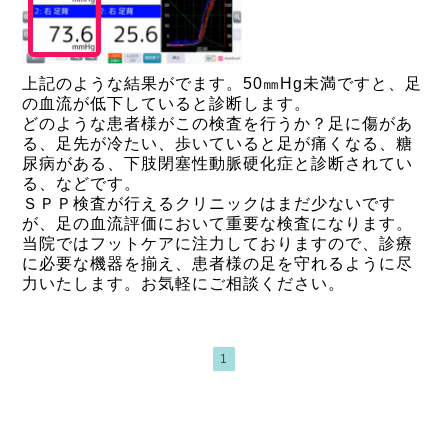
上記のような結果がでます。50㎜Hg未満ですと、足
の血流が低下していると診断します。
どのような患者様がこの検査を行うか？足に傷があ
る、足先が冷たい、歩いていると足が痛くなる、糖
尿病がある、下肢閉塞性動脈硬化症と診断されてい
る、などです。
ＳＰＰ検査が行えるクリニックはまだ少ないです
が、足の血流評価において重要な検査になります。
当院ではフットケアに注力しておりますので、診療
に必要な機器を揃え、患者様の足を守れるように尽
力いたします。お気軽にご相談ください。
1