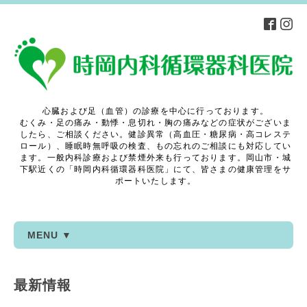
心臓および足（血管）の診療を中心に行っております。
むくみ・足の痛み・動悸・息切れ・胸の痛みなどの症状がございま
したら、ご相談ください。健診異常（高血圧・糖尿病・高コレステ
ロール）、睡眠時無呼吸の検査、もの忘れのご相談にも対応してい
ます。一般内科診療および禁煙外来も行っております。岡山市・城
下駅近くの「時岡内科循環器科医院」にて、皆さまの健康管理をサ
ポートいたします。
MENU ▼
最新情報