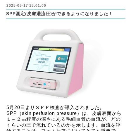
2025-05-17 15:01:00
SPP測定(皮膚灌流圧)ができるようになりました！
5月20日よりＳＰＰ検査が導入されました。
SPP
（skin perfusion pressure）は、皮膚表面から
１～２㎜程度
の深さにある毛細血管の血流が、どの
くらいの圧で流れているのかを
示します。血流を評
価することは、フットケアにおいてとても重
要で