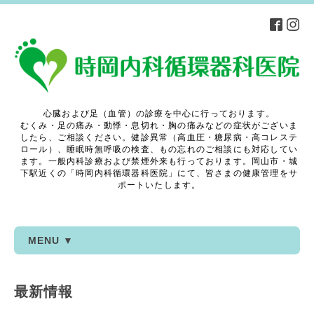
心臓および足（血管）の診療を中心に行っております。
むくみ・足の痛み・動悸・息切れ・胸の痛みなどの症状がございま
したら、ご相談ください。健診異常（高血圧・糖尿病・高コレステ
ロール）、睡眠時無呼吸の検査、もの忘れのご相談にも対応してい
ます。一般内科診療および禁煙外来も行っております。岡山市・城
下駅近くの「時岡内科循環器科医院」にて、皆さまの健康管理をサ
ポートいたします。
MENU ▼
最新情報