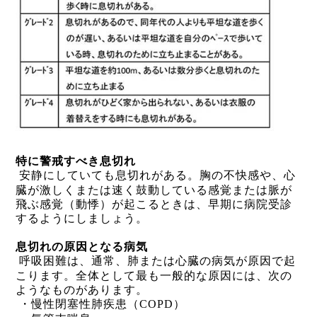
特に警戒すべき息切れ
安静にしていても息切れがある。胸の不快感や、心
臓が激しくまたは速く鼓動している感覚または脈が
飛ぶ感覚（動悸）が起こるときは、早期に病院受診
するようにしましょう。
息切れの原因となる病気
呼吸困難は、通常、肺または心臓の病気が原因で起
こります。全体として最も一般的な原因には、次の
ようなものがあります。
・
慢性閉塞性肺疾患
（
COPD
）