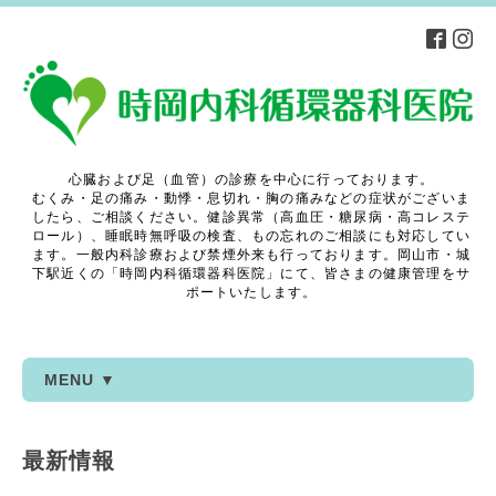
心臓および足（血管）の診療を中心に行っております。
むくみ・足の痛み・動悸・息切れ・胸の痛みなどの症状がございま
したら、ご相談ください。健診異常（高血圧・糖尿病・高コレステ
ロール）、睡眠時無呼吸の検査、もの忘れのご相談にも対応してい
ます。一般内科診療および禁煙外来も行っております。岡山市・城
下駅近くの「時岡内科循環器科医院」にて、皆さまの健康管理をサ
ポートいたします。
MENU ▼
最新情報