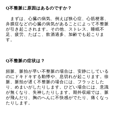
Q
不整脈に原因はあるのですか？
まずは、心臓の病気、例えば狭心症、心筋梗塞、
弁膜症などの心臓の病気があることによって不整脈
が引き起こされます。その他、ストレス、睡眠不
足、疲労、たばこ、飲酒過多、加齢でも起こりま
す。
Q
不整脈の症状は？
頻脈、脈拍が早い不整脈の場合は、安静にしている
のにドキドキする動悸や、息切れが起こります。徐
脈、脈拍が遅く不整脈の場合には、フラッとした
り、めまいがしたりします。ひどい場合には、意識
が無くなり、失神したりします。期外収縮では、脈
が飛んだり、胸のへんに不快感がでたり、痛くなっ
たりします。