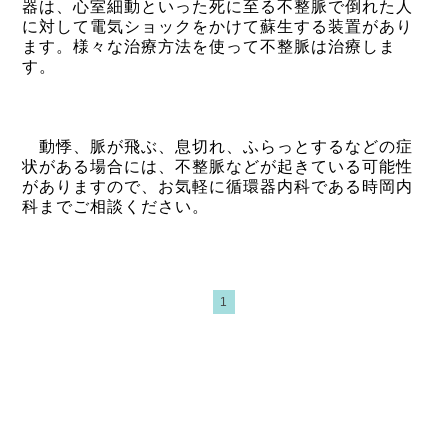
器は、心室細動といった死に至る不整脈で倒れた人
に対して電気ショックをかけて蘇生する装置があり
ます。様々な治療方法を使って不整脈は治療しま
す。
動悸、脈が飛ぶ、息切れ、ふらっとするなどの症
状がある場合には、不整脈などが起きている可能性
がありますので、お気軽に循環器内科である時岡内
科までご相談ください。
1