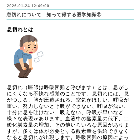
2026-01-24 12:49:00
息切れについて 知って得する医学知識㉑
息切れとは
息切れ（医師は呼吸困難と呼びます）とは、息がし
にくくなる不快な感覚のことです。息切れには、息
がつまる、胸が圧迫される、空気がほしい、呼吸が
重い、努力しないと呼吸ができない、呼吸が浅い、
十分に息を吐けない、吸えない、呼吸が早いなど
様々な表現があります。血液中の酸素量の低下、二
酸化炭素量の増加、その他いろいろな原因がありま
すが、多くは体が必要とする酸素量を供給できなく
なると息切れが出現します。呼吸困難の原因によっ