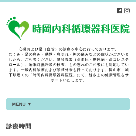
心臓および足（血管）の診療を中心に行っております。
むくみ・足の痛み・動悸・息切れ・胸の痛みなどの症状がございま
したら、ご相談ください。健診異常（高血圧・糖尿病・高コレステ
ロール）、睡眠時無呼吸の検査、もの忘れのご相談にも対応してい
ます。一般内科診療および禁煙外来も行っております。岡山市・城
下駅近くの「時岡内科循環器科医院」にて、皆さまの健康管理をサ
ポートいたします。
MENU ▼
診療時間