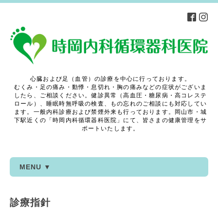
心臓および足（血管）の診療を中心に行っております。
むくみ・足の痛み・動悸・息切れ・胸の痛みなどの症状がございま
したら、ご相談ください。健診異常（高血圧・糖尿病・高コレステ
ロール）、睡眠時無呼吸の検査、もの忘れのご相談にも対応してい
ます。一般内科診療および禁煙外来も行っております。岡山市・城
下駅近くの「時岡内科循環器科医院」にて、皆さまの健康管理をサ
ポートいたします。
MENU ▼
診療指針