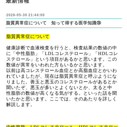
最新情報
2026-05-30 21:44:00
脂質異常症について 知って得する医学知識㉔
脂質異常症について
健康診断で血液検査を行うと、検査結果の数値の中
に「中性脂肪」「
LDL
コレステロール」「
HDL
コレ
ステロール」という項目があるかと思います。この
数値が異常をいわれた方もいるかと思います。
以前は高コレステロール血症とか高脂血症とかいわ
れていましたが、現在は脂質異常症と呼ぶようにな
りました。善玉と悪玉のコレステロールがあるとか
聞いたぞ、悪玉が多いとよくないとか、太ると中
性脂肪の数値が高くなる気がする。といった話を聞
いたかと思います。ここでは、そのあたりを詳しく
解説します。