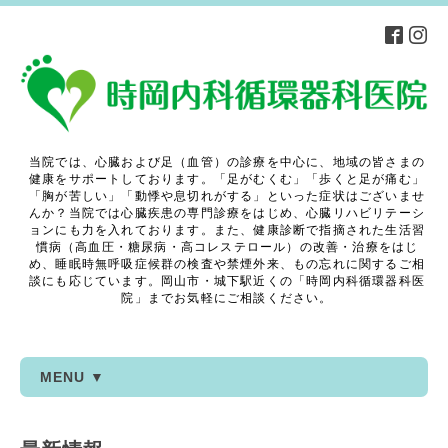
当院では、心臓および足（血管）の診療を中心に、地域の皆さまの
健康をサポートしております。「足がむくむ」「歩くと足が痛む」
「胸が苦しい」「動悸や息切れがする」といった症状はございませ
んか？当院では心臓疾患の専門診療をはじめ、心臓リハビリテーシ
ョンにも力を入れております。また、健康診断で指摘された生活習
慣病（高血圧・糖尿病・高コレステロール）の改善・治療をはじ
め、睡眠時無呼吸症候群の検査や禁煙外来、もの忘れに関するご相
談にも応じています。岡山市・城下駅近くの「時岡内科循環器科医
院」までお気軽にご相談ください。
MENU ▼