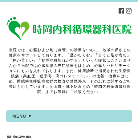
当院では、心臓および足（血管）の診療を中心に、地域の皆さまの
健康をサポートしております。「足がむくむ」「歩くと足が痛む」
「胸が苦しい」「動悸や息切れがする」といった症状はございませ
んか？当院では心臓疾患の専門診療をはじめ、心臓リハビリテーシ
ョンにも力を入れております。また、健康診断で指摘された生活習
慣病（高血圧・糖尿病・高コレステロール）の改善・治療をはじ
め、睡眠時無呼吸症候群の検査や禁煙外来、もの忘れに関するご相
談にも応じています。岡山市・城下駅近くの「時岡内科循環器科医
院」までお気軽にご相談ください。
MENU ▼