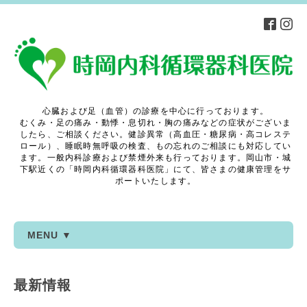
心臓および足（血管）の診療を中心に行っております。
むくみ・足の痛み・動悸・息切れ・胸の痛みなどの症状がございま
したら、ご相談ください。健診異常（高血圧・糖尿病・高コレステ
ロール）、睡眠時無呼吸の検査、もの忘れのご相談にも対応してい
ます。一般内科診療および禁煙外来も行っております。岡山市・城
下駅近くの「時岡内科循環器科医院」にて、皆さまの健康管理をサ
ポートいたします。
MENU ▼
最新情報