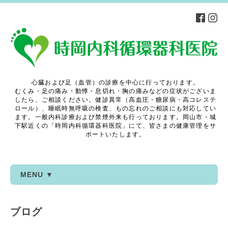
心臓および足（血管）の診療を中心に行っております。
むくみ・足の痛み・動悸・息切れ・胸の痛みなどの症状がございま
したら、ご相談ください。健診異常（高血圧・糖尿病・高コレステ
ロール）、睡眠時無呼吸の検査、もの忘れのご相談にも対応してい
ます。一般内科診療および禁煙外来も行っております。岡山市・城
下駅近くの「時岡内科循環器科医院」にて、皆さまの健康管理をサ
ポートいたします。
MENU ▼
ブログ