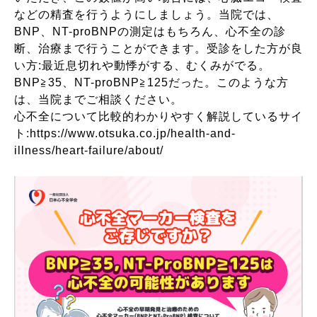
などの精査を行うようにしましょう。当院では、
BNP、NT-proBNPの測定はもちろん、心不全の診
断、治療まで行うことができます。受診をした方が良
い方:最近息切れや動悸がする、むくみがでる。
BNP≧35、NT-proBNP≧125だった。このような方
は、当院までご相談ください。
心不全について比較的わかりやすく解説しているサイ
ト:https://www.otsuka.co.jp/health-and-
illness/heart-failure/about/