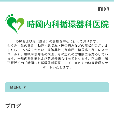
心臓および足（血管）の診療を中心に行っております。
むくみ・足の痛み・動悸・息切れ・胸の痛みなどの症状がございま
したら、ご相談ください。健診異常（高血圧・糖尿病・高コレステ
ロール）、睡眠時無呼吸の検査、もの忘れのご相談にも対応してい
ます。一般内科診療および禁煙外来も行っております。岡山市・城
下駅近くの「時岡内科循環器科医院」にて、皆さまの健康管理をサ
ポートいたします。
MENU ▼
ブログ