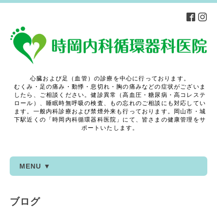
心臓および足（血管）の診療を中心に行っております。
むくみ・足の痛み・動悸・息切れ・胸の痛みなどの症状がございま
したら、ご相談ください。健診異常（高血圧・糖尿病・高コレステ
ロール）、睡眠時無呼吸の検査、もの忘れのご相談にも対応してい
ます。一般内科診療および禁煙外来も行っております。岡山市・城
下駅近くの「時岡内科循環器科医院」にて、皆さまの健康管理をサ
ポートいたします。
MENU ▼
ブログ